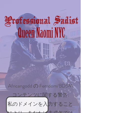
Africangodd の Femdom/BDSM
コンテンツに関する警告:
私のドメインを入力すること