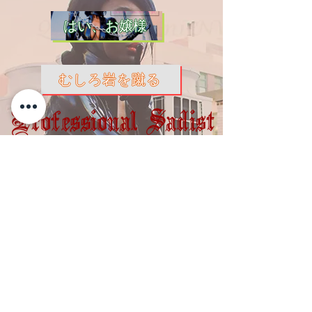
はい、お嬢様
むしろ岩を蹴る
Stay in touch
Enter your email here