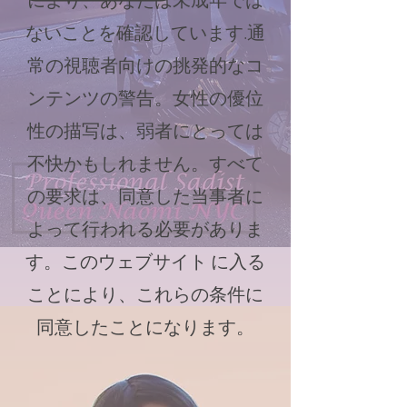
により、あなたは未成年では
ないことを確認しています.通
常の視聴者向けの挑発的なコ
ンテンツの警告。女性の優位
性の描写は、弱者にとっては
不快かもしれません。すべて
の要求は、同意した当事者に
よって行われる必要がありま
す。このウェブサイト に入る
ことにより、これらの条件に
同意したことになります。