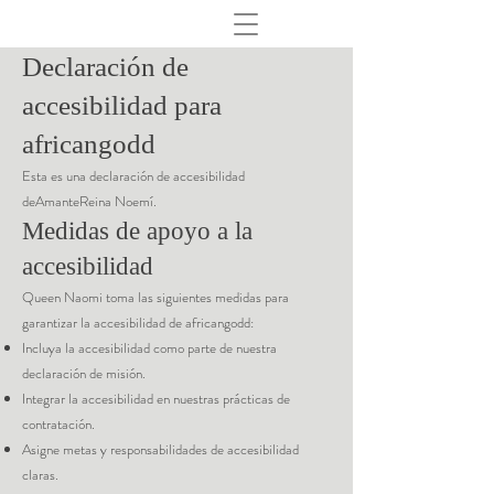
Declaración de
accesibilidad para
africangodd
Esta es una declaración de accesibilidad
de
Amante
Reina Noemí.
Medidas de apoyo a la
accesibilidad
Queen Naomi toma las siguientes medidas para
garantizar la accesibilidad de africangodd:
Incluya la accesibilidad como parte de nuestra
declaración de misión.
Integrar la accesibilidad en nuestras prácticas de
contratación.
Asigne metas y responsabilidades de accesibilidad
claras.