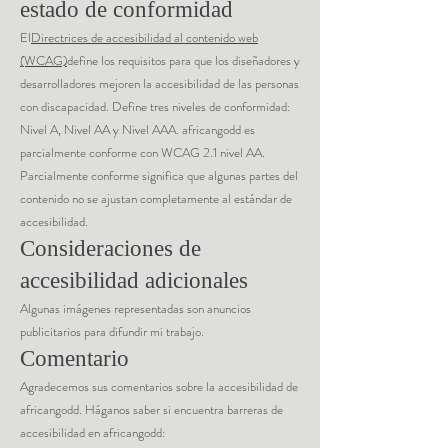
estado de conformidad
El
Directrices de accesibilidad al contenido web
(WCAG)
define los requisitos para que los diseñadores y
desarrolladores mejoren la accesibilidad de las personas
con discapacidad. Define tres niveles de conformidad:
Nivel A, Nivel AA y Nivel AAA. africangodd es
parcialmente conforme con WCAG 2.1 nivel AA.
Parcialmente conforme significa que algunas partes del
contenido no se ajustan completamente al estándar de
accesibilidad.
Consideraciones de
accesibilidad adicionales
Algunas imágenes representadas son anuncios
publicitarios para difundir mi trabajo.
Comentario
Agradecemos sus comentarios sobre la accesibilidad de
africangodd. Háganos saber si encuentra barreras de
accesibilidad en africangodd: