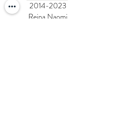
2014-2023
Reina Naomi
Nueva York
dickie virgen
Declaración de accesibilidad