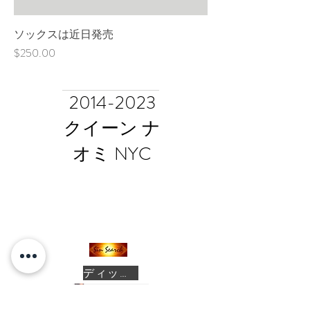
ソックスは近日発売
価格
$250.00
2014-2023
クイーン ナ
オミ NYC
ディッキー・ヴァージン
アクセシビリティに関する声明